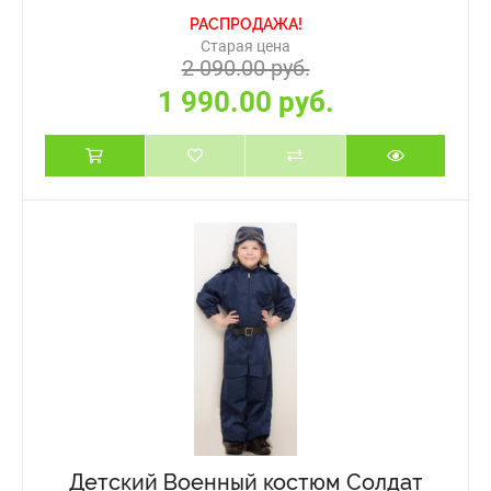
РАСПРОДАЖА!
Старая цена
2 090.00 руб.
1 990.00 руб.
Детский Военный костюм Солдат