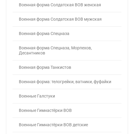
Военная форма Солдатская ВОВ женская
Военная форма Солдатская ВОВ мужская
Военная форма Спецназа
Военная форма Спецназа, Морпехов,
Десантников
Военная форма Танкистов
Военная форма: телогрейки, ватники, фуфайки
Военные Галстуки
Военные Гимнастёрки ВОВ
Военные Гимнастёрки ВОВ детские