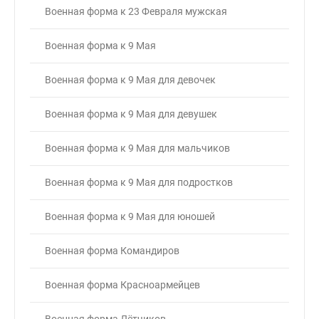
Военная форма к 23 Февраля мужская
Военная форма к 9 Мая
Военная форма к 9 Мая для девочек
Военная форма к 9 Мая для девушек
Военная форма к 9 Мая для мальчиков
Военная форма к 9 Мая для подростков
Военная форма к 9 Мая для юношей
Военная форма Командиров
Военная форма Красноармейцев