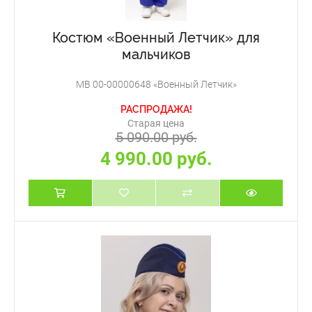
Костюм «Военный Летчик» для
мальчиков
МВ 00-00000648 «Военный Летчик»
РАСПРОДАЖА!
Старая цена
5 090.00 руб.
4 990.00 руб.