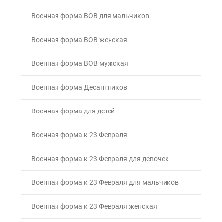
Военная форма ВОВ для мальчиков
Военная форма ВОВ женская
Военная форма ВОВ мужская
Военная форма Десантников
Военная форма для детей
Военная форма к 23 Февраля
Военная форма к 23 Февраля для девочек
Военная форма к 23 Февраля для мальчиков
Военная форма к 23 Февраля женская