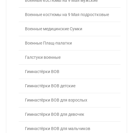
Военные костюмы на 9 Мая мужские
Военные костюмы на 9 Мая подростковые
Военные медицинские Сумки
Военные Плащ-палатки
Галстуки военные
Гимнастёрки ВОВ
Гимнастёрки ВОВ детские
Гимнастёрки ВОВ для взрослых
Гимнастёрки ВОВ для девочек
Гимнастёрки ВОВ для мальчиков