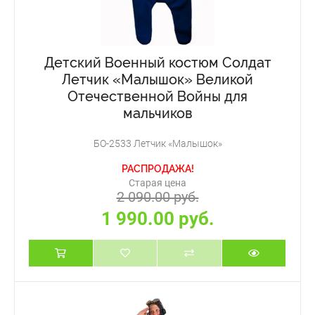
Детский Военный костюм Солдат
Летчик «Малышок» Великой
Отечественной Войны для
мальчиков
БО-2533 Летчик «Малышок»
РАСПРОДАЖА!
Старая цена
2 090.00 руб.
1 990.00 руб.