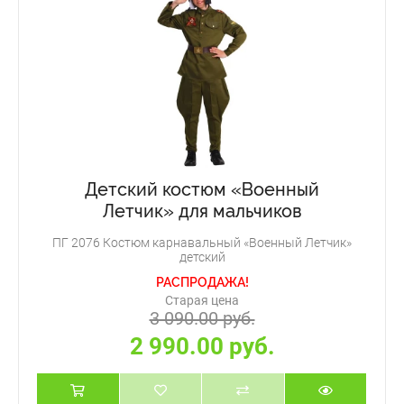
Детский костюм «Военный
Летчик» для мальчиков
ПГ 2076 Костюм карнавальный «Военный Летчик»
детский
РАСПРОДАЖА!
Старая цена
3 090.00 руб.
2 990.00 руб.