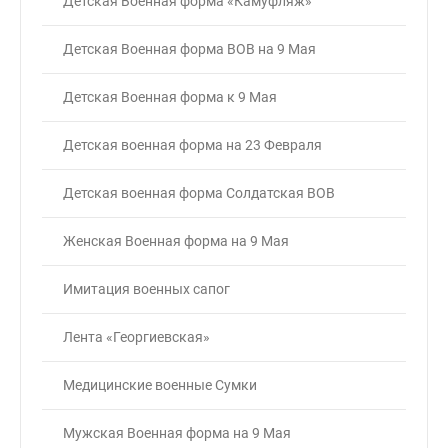
Детская Военная форма «Камуфляж»
Детская Военная форма ВОВ на 9 Мая
Детская Военная форма к 9 Мая
Детская военная форма на 23 Февраля
Детская военная форма Солдатская ВОВ
Женская Военная форма на 9 Мая
Имитация военных сапог
Лента «Георгиевская»
Медицинские военные Сумки
Мужская Военная форма на 9 Мая