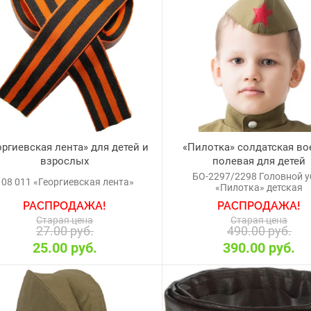
оргиевская лента» для детей и
«Пилотка» солдатская во
взрослых
полевая для детей
БО-2297/2298 Головной у
108 011 «Георгиевская лента»
«Пилотка» детская
РАСПРОДАЖА!
РАСПРОДАЖА!
Старая цена
Старая цена
27.00 руб.
490.00 руб.
25.00 руб.
390.00 руб.