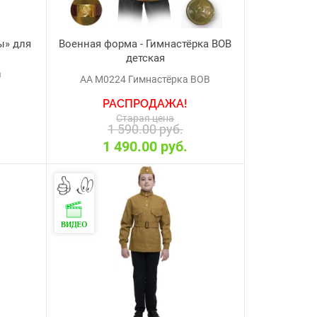
ы» для
Военная форма - Гимнастёрка ВОВ
детская
а
АА М0224 Гимнастёрка ВОВ
РАСПРОДАЖА!
Старая цена
1 590.00 руб.
1 490.00 руб.