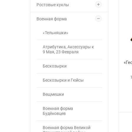
Ростовые куклы
Военная форма
«Тельняшки»
Атрибутика, Аксессуары к
9 Мая, 23 Февраля
«Ге
Бескозырки
Бескозырки и Гюйсы
Вещмешки
Военная форма
Будёновцев
Военная форма Великой