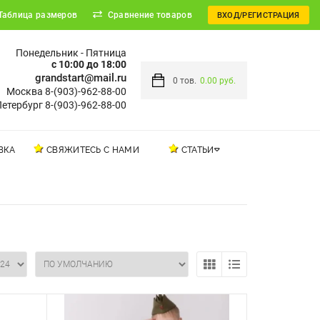
Таблица размеров
Сравнение товаров
ВХОД/РЕГИСТРАЦИЯ
Понедельник - Пятница
с 10:00 до 18:00
grandstart@mail.ru
0
тов.
0.00 руб.
Москва 8-(903)-962-88-00
етербург 8-(903)-962-88-00
ВКА
СВЯЖИТЕСЬ С НАМИ
СТАТЬИ