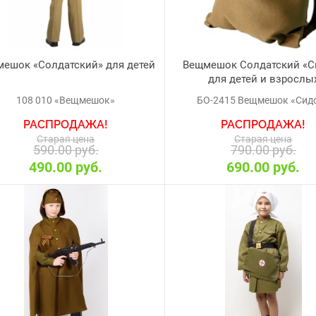
ешок «Солдатский» для детей
Вещмешок Солдатский «С
для детей и взрослы
108 010 «Вещмешок»
БО-2415 Вещмешок «Сид
РАСПРОДАЖА!
РАСПРОДАЖА!
Старая цена
Старая цена
590.00 руб.
790.00 руб.
490.00 руб.
690.00 руб.