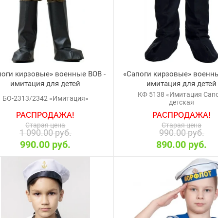
поги кирзовые» военные ВОВ -
«Сапоги кирзовые» военн
имитация для детей
имитация для детей
КФ 5138 «Имитация Сап
БО-2313/2342 «Имитация»
детская
РАСПРОДАЖА!
РАСПРОДАЖА!
Старая цена
Старая цена
1 090.00 руб.
990.00 руб.
990.00 руб.
890.00 руб.