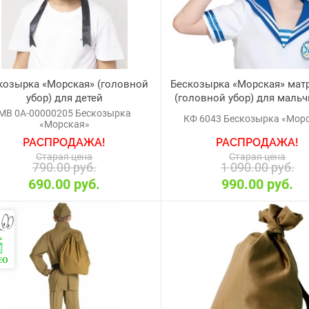
козырка «Морская» (головной
Бескозырка «Морская» мат
убор) для детей
(головной убор) для мальч
девочек
МВ 0А-00000205 Бескозырка
КФ 6043 Бескозырка «Мор
«Морская»
РАСПРОДАЖА!
РАСПРОДАЖА!
Старая цена
Старая цена
790.00 руб.
1 090.00 руб.
690.00 руб.
990.00 руб.