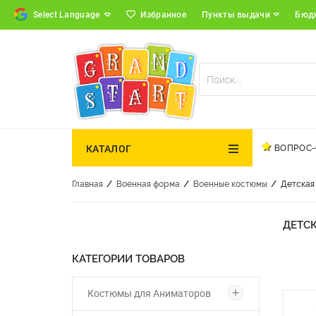
Избранное
Пункты выдачи
Бюд
ВОПРОС-
КАТАЛОГ
/
/
/
Главная
Военная форма
Военные костюмы
Детская
ДЕТС
КАТЕГОРИИ ТОВАРОВ
Костюмы для Аниматоров