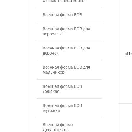
Отечественной войны
Военная форма ВОВ
Военная форма ВОВ для
взрослых
Военная форма ВОВ для
девочек
«Пи
Военная форма ВОВ для
мальчиков
Военная форма ВОВ
женская
Военная форма ВОВ
мужская
Военная форма
Десантников