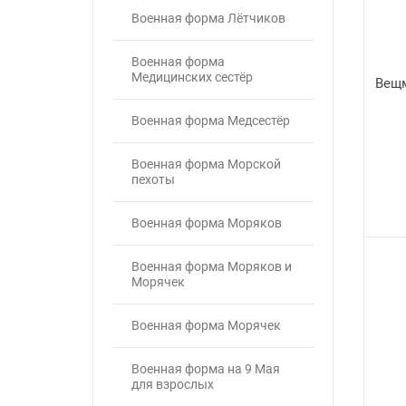
Военная форма Лётчиков
Военная форма
Медицинских сестёр
Вещм
Военная форма Медсестёр
Военная форма Морской
пехоты
Военная форма Моряков
Военная форма Моряков и
Морячек
Военная форма Морячек
Военная форма на 9 Мая
для взрослых