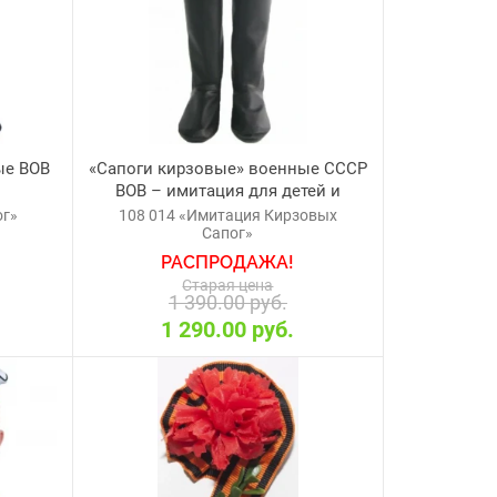
ые ВОВ
«Сапоги кирзовые» военные СССР
ВОВ – имитация для детей и
взрослых
ог»
108 014 «Имитация Кирзовых
Сапог»
РАСПРОДАЖА!
Старая цена
1 390.00 руб.
1 290.00 руб.