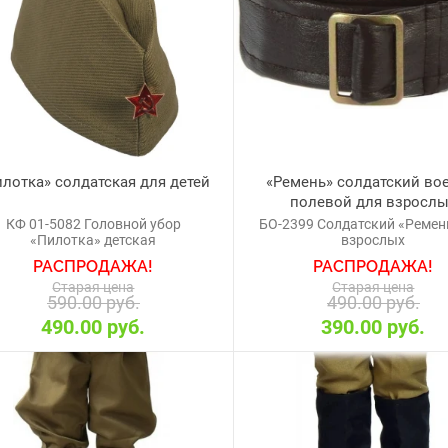
лотка» солдатская для детей
«Ремень» солдатский во
полевой для взросл
КФ 01-5082 Головной убор
БО-2399 Солдатский «Ремен
«Пилотка» детская
взрослых
РАСПРОДАЖА!
РАСПРОДАЖА!
Старая цена
Старая цена
590.00 руб.
490.00 руб.
490.00 руб.
390.00 руб.