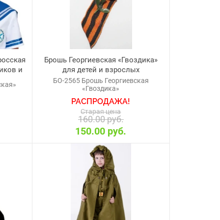
росская
Брошь Георгиевская «Гвоздика»
иков и
для детей и взрослых
БО-2565 Брошь Георгиевская
ская»
«Гвоздика»
РАСПРОДАЖА!
Старая цена
160.00 руб.
150.00 руб.