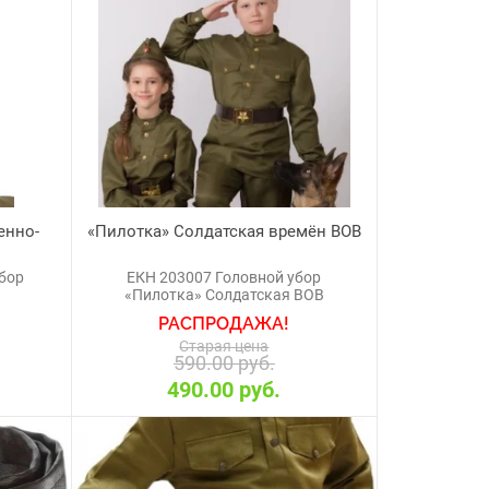
енно-
«Пилотка» Солдатская времён ВОВ
бор
ЕКН 203007 Головной убор
«Пилотка» Солдатская ВОВ
РАСПРОДАЖА!
Старая цена
590.00 руб.
490.00 руб.