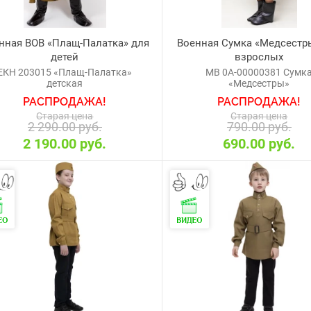
нная ВОВ «Плащ-Палатка» для
Военная Сумка «Медсестр
детей
взрослых
ЕКН 203015 «Плащ-Палатка»
МВ 0А-00000381 Сумк
детская
«Медсестры»
РАСПРОДАЖА!
РАСПРОДАЖА!
Старая цена
Старая цена
2 290.00 руб.
790.00 руб.
2 190.00 руб.
690.00 руб.