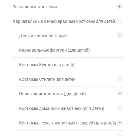
Зеркальные костюмы
Карнавальные и Маскарадные костюмы для детей
Детская военная форма
Карнавальные фартуки (для детей)
Костюмы Кукол (для детей)
Костюмы Стиляги для детей
Новогодние костюмы (для детей)
Костюмы домашних животных (для детей)
Костюмы лесных животных и зверей (для детей)