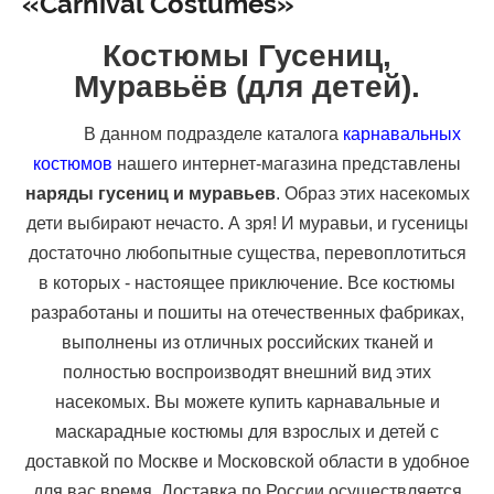
«Carnival Costumes»
Костюмы Гусениц,
Муравьёв (для детей).
В данном подразделе каталога
карнавальных
костюмов
нашего интернет-магазина представлены
наряды гусениц и муравьев
. Образ этих насекомых
дети выбирают нечасто. А зря! И муравьи, и гусеницы
достаточно любопытные существа, перевоплотиться
в которых - настоящее приключение. Все костюмы
разработаны и пошиты на отечественных фабриках,
выполнены из отличных российских тканей и
полностью воспроизводят внешний вид этих
насекомых. Вы можете купить карнавальные и
маскарадные костюмы для взрослых и детей с
доставкой по Москве и Московской области в удобное
для вас время. Доставка по России осуществляется