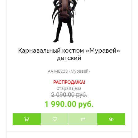
Карнавальный костюм «Муравей»
детский
АА М0233 «Муравей»
РАСПРОДАЖА!
Старая цена
2 090.00 руб.
1 990.00 руб.